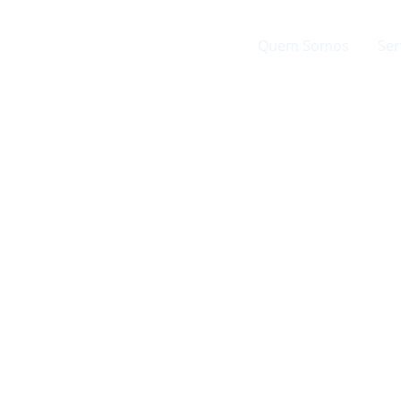
Inicio
Quem Somos
Ser