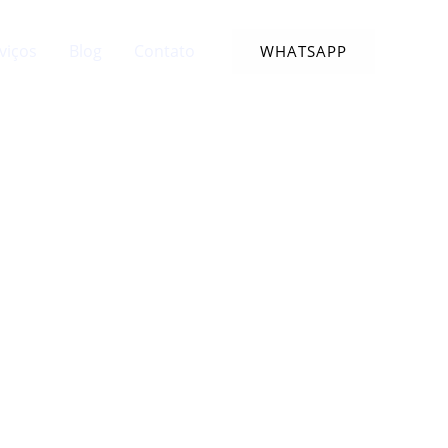
viços
Blog
Contato
WHATSAPP