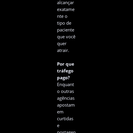
alcançar
exatame
nte o
tipo de
paciente
que você
quer
atrair.
Por que
tráfego
pago?
Enquant
o outras
agências
apostam
em
curtidas
e
postagen