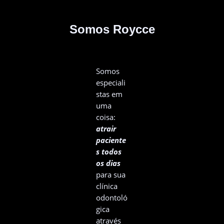
Somos Roycce
Somos
especiali
stas em
uma
coisa:
atrair
paciente
s todos
os dias
para sua
clínica
odontoló
gica
através