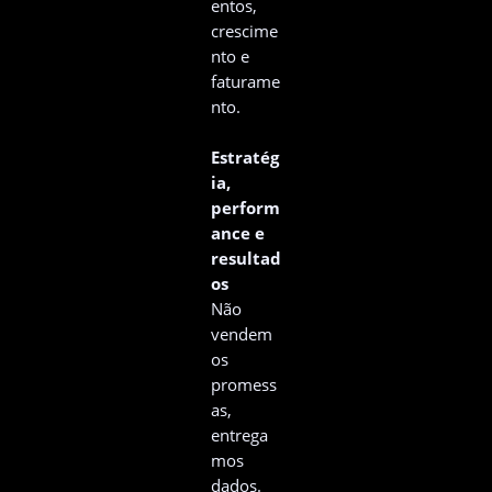
entos,
crescime
nto e
faturame
nto.
Estratég
ia,
perform
ance e
resultad
os
Não
vendem
os
promess
as,
entrega
mos
dados.