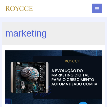
Ir
para
MAI
o
conteúdo
MEN
marketing