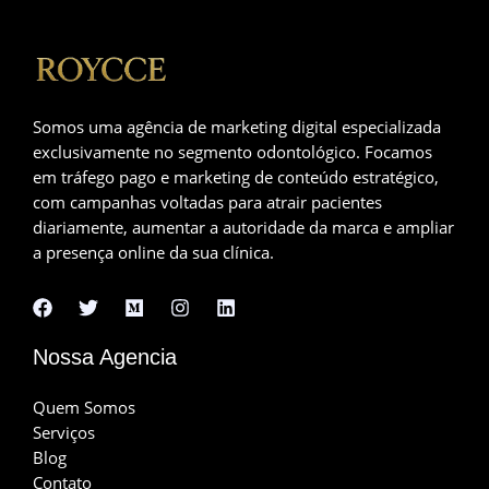
Marketing
Digital
para
o
Crescimento
Somos uma agência de marketing digital especializada
Automatizado
exclusivamente no segmento odontológico. Focamos
com
em tráfego pago e marketing de conteúdo estratégico,
IA
com campanhas voltadas para atrair pacientes
diariamente, aumentar a autoridade da marca e ampliar
a presença online da sua clínica.
Nossa Agencia
Quem Somos
Serviços
Blog
Contato